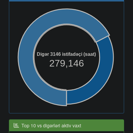
Digər 3146 istifadəçi (saat)
279,146
Top 10 vs digərləri aktiv vaxt