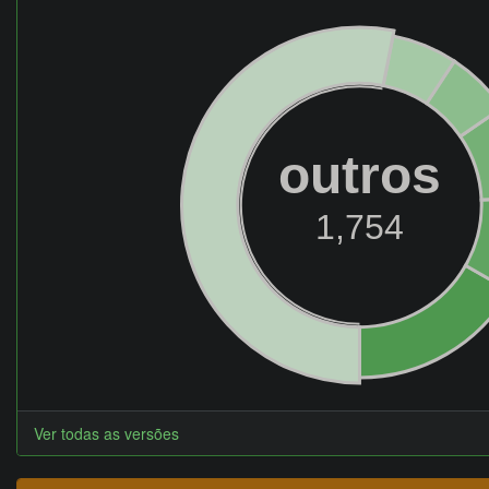
outros
1,754
Ver todas as versões