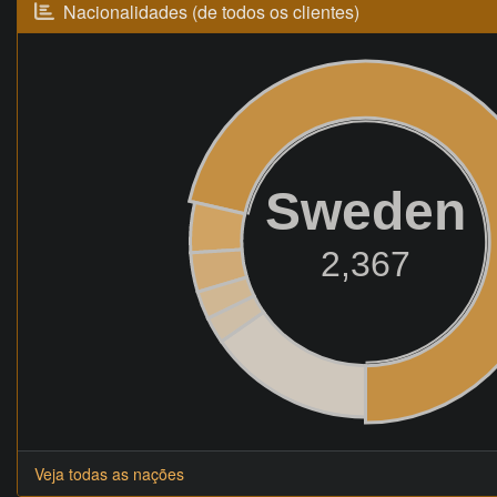
Nacionalidades (de todos os clientes)
Sweden
2,367
Veja todas as nações